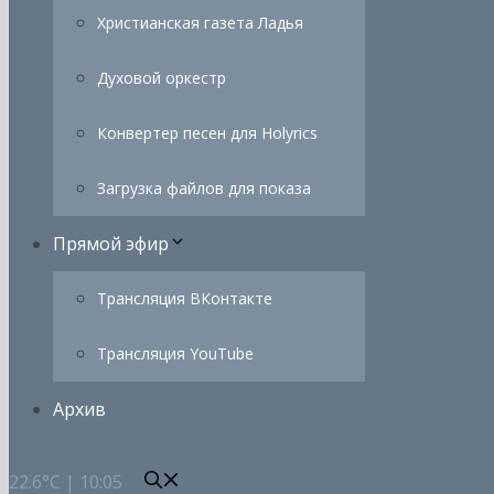
Христианская газета Ладья
Духовой оркестр
Конвертер песен для Holyrics
Загрузка файлов для показа
Прямой эфир
Трансляция ВКонтакте
Трансляция YouTube
Архив
22.6°C | 10:05