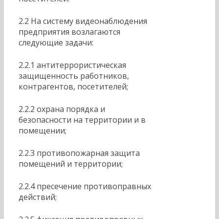
2.2 На систему видеонаблюдения
предприятия возлагаются
следующие задачи:
2.2.1 антитеррористическая
защищенность работников,
контрагентов, посетителей;
2.2.2 охрана порядка и
безопасности на территории и в
помещении;
2.2.3 противопожарная защита
помещений и территории;
2.2.4 пресечение противоправных
действий;