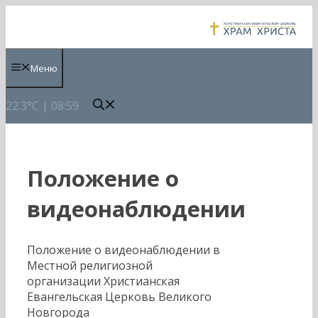
Перейти
к
содержимому
Меню
22.3°C | 08:59
Положение о
видеонаблюдении
Положение о видеонаблюдении в
Местной религиозной
организации Христианская
Евангельская Церковь Великого
Новгорода