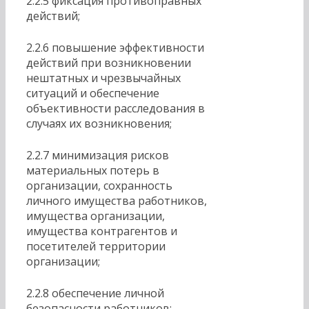
2.2.5 фиксация противоправных
действий;
2.2.6 повышение эффективности
действий при возникновении
нештатных и чрезвычайных
ситуаций и обеспечение
объективности расследования в
случаях их возникновения;
2.2.7 минимизация рисков
материальных потерь в
организации, сохранность
личного имущества работников,
имущества организации,
имущества контрагентов и
посетителей территории
организации;
2.2.8 обеспечение личной
безопасности работников;