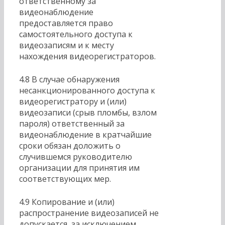
ответственному за
видеонаблюдение
предоставляется право
самостоятельного доступа к
видеозаписям и к месту
нахождения видеорегистраторов.
4.8 В случае обнаружения
несанкционированного доступа к
видеорегистратору и (или)
видеозаписи (срыв пломбы, взлом
пароля) ответственный за
видеонаблюдение в кратчайшие
сроки обязан доложить о
случившемся руководителю
организации для принятия им
соответствующих мер.
4.9 Копирование и (или)
распространение видеозаписей не
допускается, за исключением