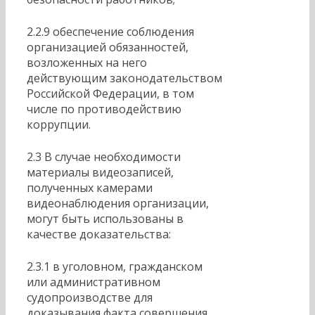
2.2.9 обеспечение соблюдения
организацией обязанностей,
возложенных на него
действующим законодательством
Российской Федерации, в том
числе по противодействию
коррупции.
2.3 В случае необходимости
материалы видеозаписей,
полученных камерами
видеонаблюдения организации,
могут быть использованы в
качестве доказательства:
2.3.1 в уголовном, гражданском
или административном
судопроизводстве для
доказывания факта совершения