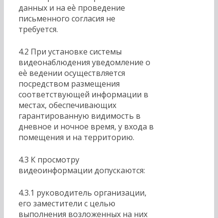
данных и на еѐ проведение
письменного согласия не
требуется.
4.2 При установке системы
видеонаблюдения уведомление о
еѐ ведении осуществляется
посредством размещения
соответствующей информации в
местах, обеспечивающих
гарантированную видимость в
дневное и ночное время, у входа в
помещения и на территорию.
4.3 К просмотру
видеоинформации допускаются:
4.3.1 руководитель организации,
его заместители с целью
выполнения возложенных на них