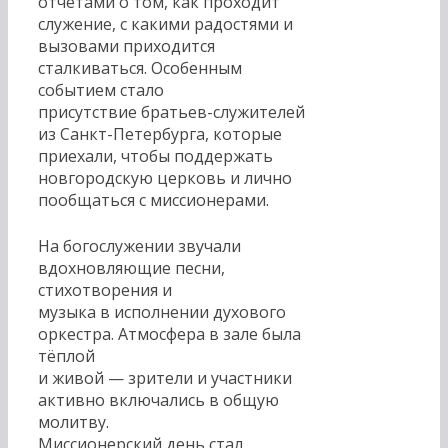
отчётами о том, как проходит
служение, с какими радостями и
вызовами приходится
сталкиваться. Особенным
событием стало
присутствие братьев-служителей
из Санкт-Петербурга, которые
приехали, чтобы поддержать
новгородскую церковь и лично
пообщаться с миссионерами.
На богослужении звучали
вдохновляющие песни,
стихотворения и
музыка в исполнении духового
оркестра. Атмосфера в зале была
тёплой
и живой — зрители и участники
активно включались в общую
молитву.
Миссионерский день стал