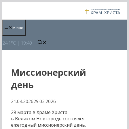
Перейти
к
содержимому
Меню
24.1°C | 19:40
Миссионерский
день
21.04.2026
29.03.2026
29 марта в Храме Христа
в Великом Новгороде состоялся
ежегодный миссионерский день.